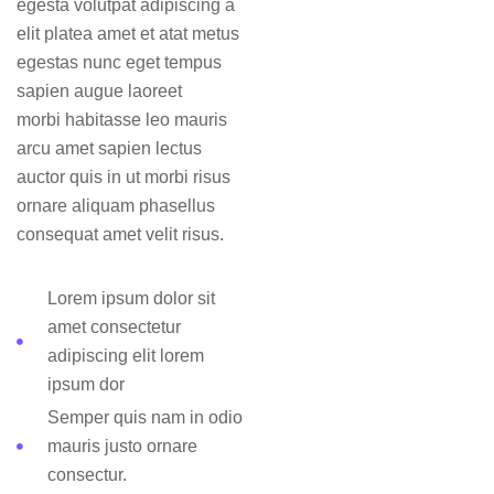
egesta volutpat adipiscing a
elit platea amet et atat metus
egestas nunc eget tempus
sapien augue laoreet
morbi habitasse leo mauris
arcu amet sapien lectus
auctor quis in ut morbi risus
ornare aliquam phasellus
consequat amet velit risus.
Lorem ipsum dolor sit
amet consectetur
adipiscing elit lorem
ipsum dor
Semper quis nam in odio
mauris justo ornare
consectur.