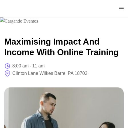
Doctorado
Centrum
Maximising Impact And
Income With Online Training
8:00 am - 11 am
Clinton Lane Wilkes Barre, PA 18702